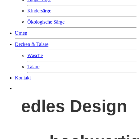
Kindersärge
Ökologische Särge
Urnen
Decken & Talare
Wäsche
Talare
Kontakt
edles Design