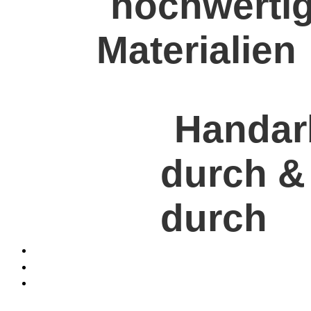
hochwerti
Materialien
Handar
durch &
durch