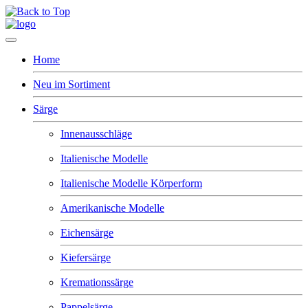
Home
Neu im Sortiment
Särge
Innenausschläge
Italienische Modelle
Italienische Modelle Körperform
Amerikanische Modelle
Eichensärge
Kiefersärge
Kremationssärge
Pappelsärge